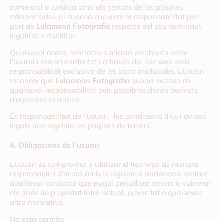
comercial o jurídica amb els gestors de les pàgines
referenciades, ni suposa cap aval ni responsabilitat per
part de
Lulamoon Fotografia
respecte del seu contingut,
legalitat o fiabilitat.
Qualsevol acord, contracte o relació establerta entre
l’usuari i tercers contactats a través del lloc web serà
responsabilitat exclusiva de les parts implicades. L’usuari
reconeix que
Lulamoon Fotografia
queda exclosa de
qualsevol responsabilitat pels possibles danys derivats
d’aquestes relacions.
És responsabilitat de l’usuari les condicions d’ús i avisos
legals que regeixin les pàgines de tercers.
4. Obligacions de l’usuari
L’usuari es compromet a utilitzar el lloc web de manera
responsable i d’acord amb la legislació andorrana, evitant
qualsevol conducta que pugui perjudicar tercers o vulnerar
els drets de propietat intel·lectual, privacitat o qualsevol
altra normativa.
No està permès: