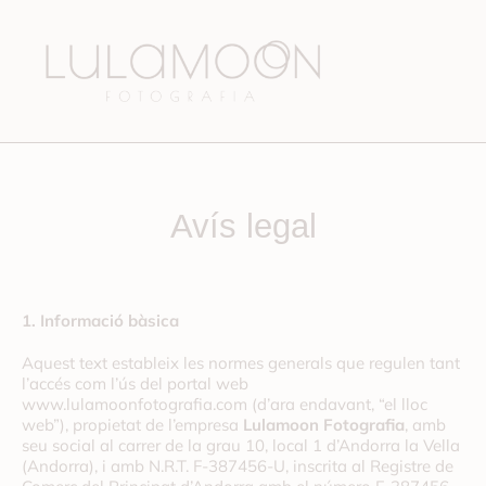
Avís legal
1. Informació bàsica
Aquest text estableix les normes generals que regulen tant
l’accés com l’ús del portal web
www.lulamoonfotografia.com (d’ara endavant, “el lloc
web”), propietat de l’empresa
Lulamoon Fotografia
, amb
seu social al
carrer de la grau 10, local 1 d’Andorra la Vella
(Andorra)
, i amb N.R.T. F-387456-U, inscrita al Registre de