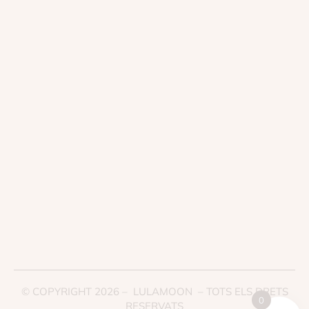
© COPYRIGHT 2026 – LULAMOON – TOTS ELS DRETS
0
RESERVATS