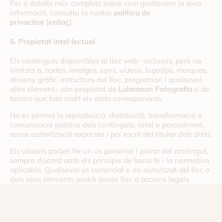
Per a detalls més complets sobre com gestionem la teva
informació, consulta la nostra
política de
privacitat
[
enllaç
].
6. Propietat intel·lectual
Els continguts disponibles al lloc web –inclosos, però no
limitats a, textos, imatges, sons, vídeos, logotips, marques,
disseny gràfic, estructura del lloc, programari i qualsevol
altre element– són propietat de
Lulamoon Fotografia
o de
tercers que han cedit els drets corresponents.
No es permet la reproducció, distribució, transformació o
comunicació pública dels continguts, total o parcialment,
sense autorització expressa i per escrit del titular dels drets.
Els usuaris poden fer un ús personal i privat del contingut,
sempre d’acord amb els principis de bona fe i la normativa
aplicable. Qualsevol ús comercial o no autoritzat del lloc o
dels seus elements podrà donar lloc a accions legals.