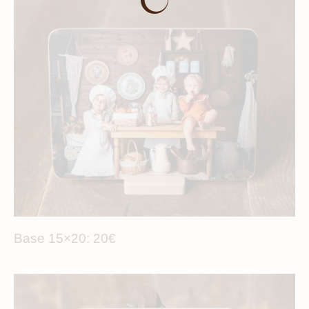
Base 15×20: 20€