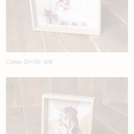
Calaix 20×30: 30€