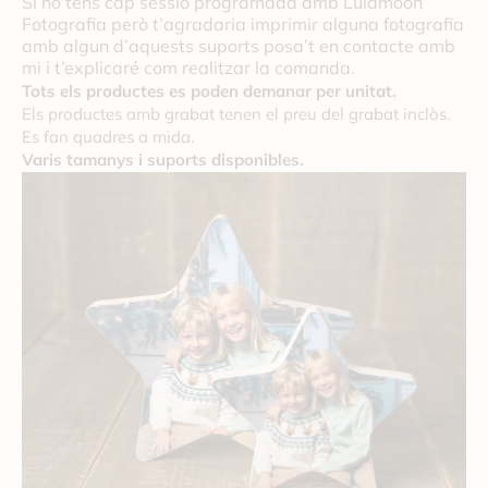
Si no tens cap sessió programada amb Lulamoon
Fotografia però t’agradaria imprimir alguna fotografia
amb algun d’aquests suports posa’t en contacte amb
mi i t’explicaré com realitzar la comanda.
Tots els productes es poden demanar per unitat.
Els productes amb grabat tenen el preu del grabat inclòs.
Es fan quadres a mida.
Varis tamanys i suports disponibles.