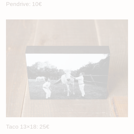
Pendrive: 10€
Taco 13×18: 25€