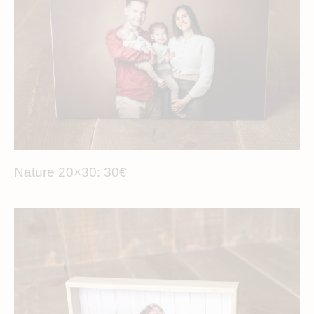
Nature 20×30: 30€