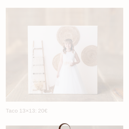
Taco 13×13: 20€