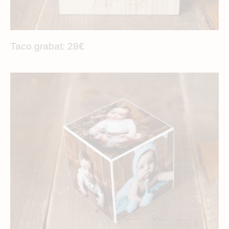
Taco grabat: 28€