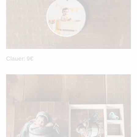
Clauer: 9€