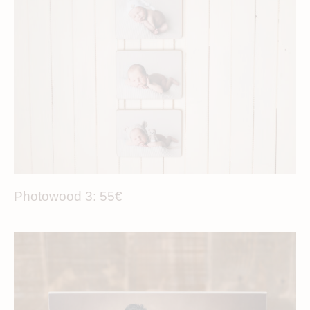
Photowood 3: 55€