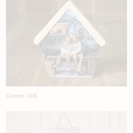
Caseta: 30€