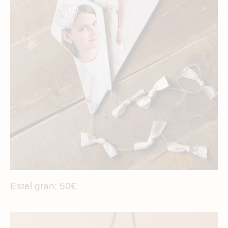
Estel gran: 50€