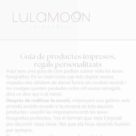
Guia de productes impresos,
regals personalitzats
Aquí tens una guia de com podran cobrar vida les teves
fotografies. En un món cada cop més digital moltes
vegades ens oblidem de donar forma als nostres records i
les imatges queden perdudes entre mil arxius amagats
dins un disc dur o al núvol.
Desprès de realitzar la sessió,
mitjançant una galeria web
privada podràs accedir a la compra de tots aquests
productes i escollir les impressions amb les teves
el format que més t’agradi
fotografies preferides. Tria
per decorar casa teva i fes que els teus records llueixin
per sempre.