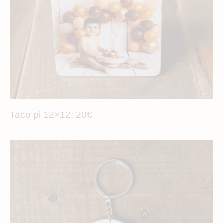
Taco pi 12×12: 20€