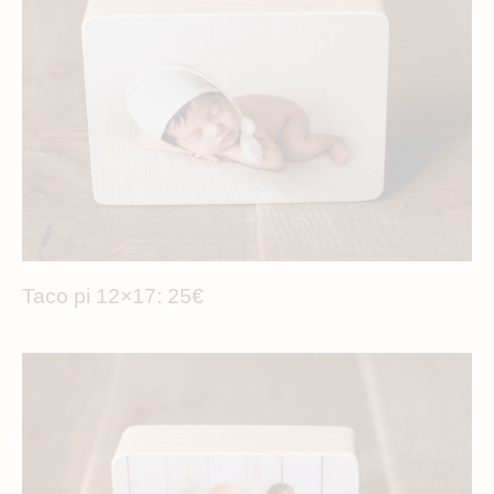
Taco pi 12×17: 25€