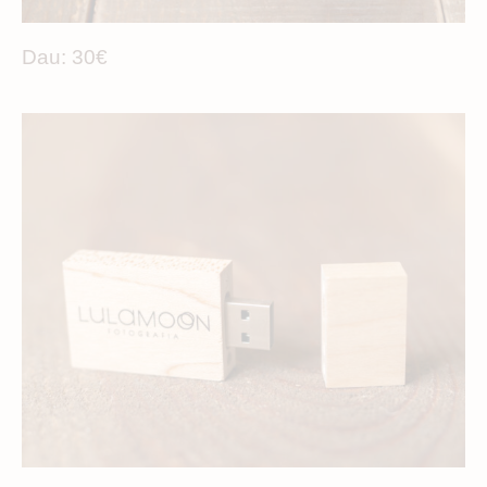
Dau: 30€