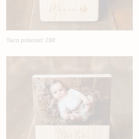
Taco polaroid: 28€