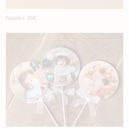
Natalici: 35€