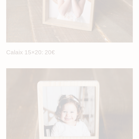
Calaix 15×20: 20€