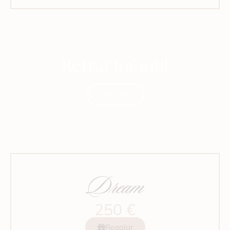
Retrat Infantil
Més info
Dream
250 €
Regalar