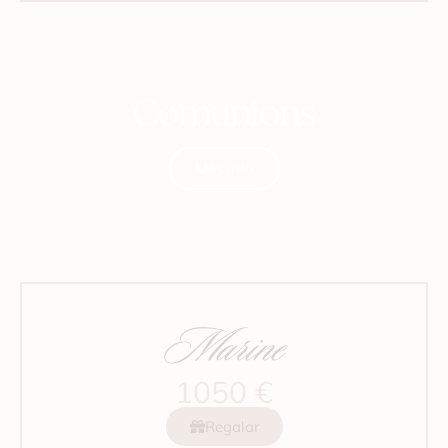
Comunions
Més info
Marine
1050 €
Regalar