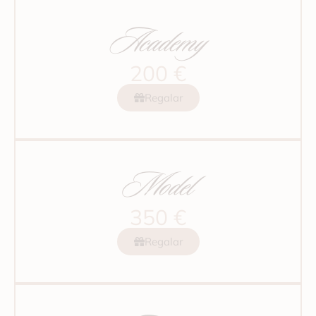
Academy
200 €
Regalar
Model
350 €
Regalar