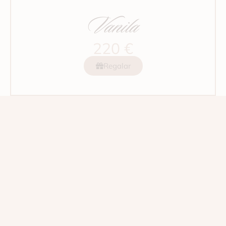
Vanila
220 €
Regalar