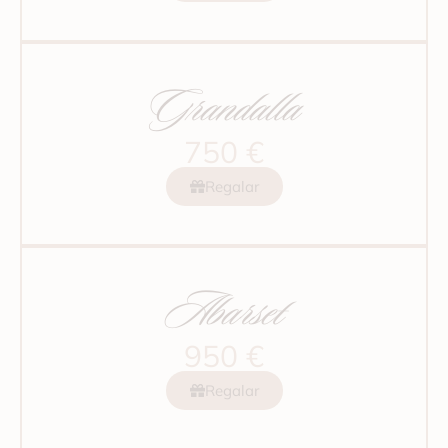
Grandalla
750 €
Regalar
Abarset
950 €
Regalar