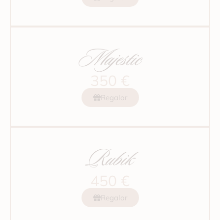
Majestic
350 €
Regalar
Rubik
450 €
Regalar