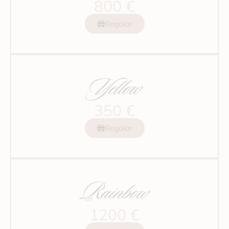
800 €
Regalar
Yellow
350 €
Regalar
Rainbow
1200 €