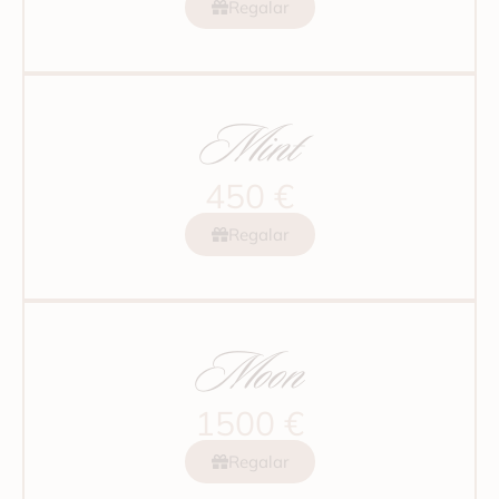
Regalar
Mint
450 €
Regalar
Moon
1500 €
Regalar