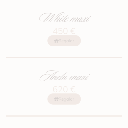
White maxi
450 €
Regalar
Ancla maxi
620 €
Regalar