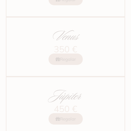
Venus
350 €
Regalar
Júpiter
450 €
Regalar