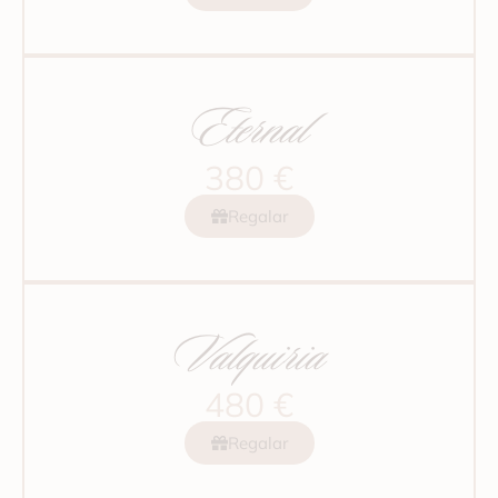
Eternal
380 €
Regalar
Valquiria
480 €
Regalar