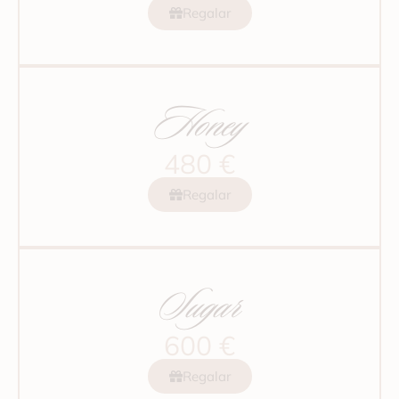
Regalar
Honey
480 €
Regalar
Sugar
600 €
Regalar