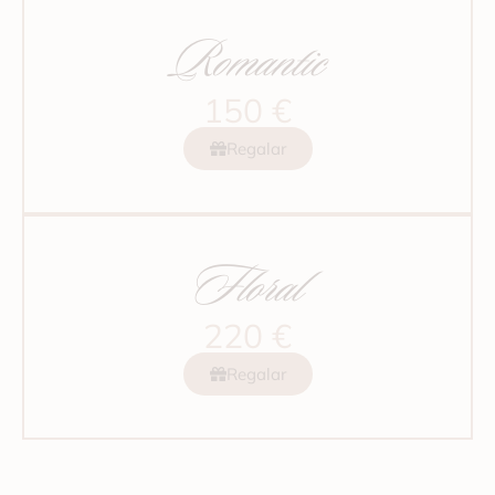
Romantic
150 €
Regalar
Floral
220 €
Regalar