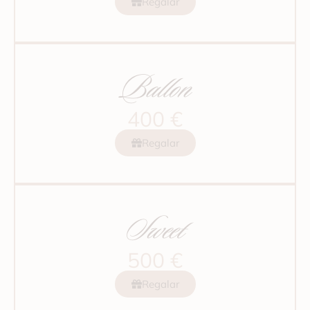
Regalar
Ballon
400 €
Regalar
Sweet
500 €
Regalar