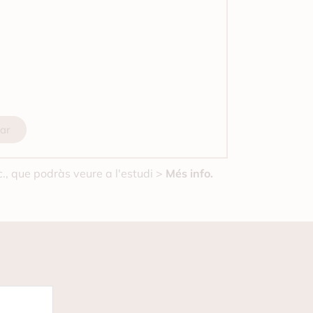
ar
., que podràs veure a l'estudi >
Més info.