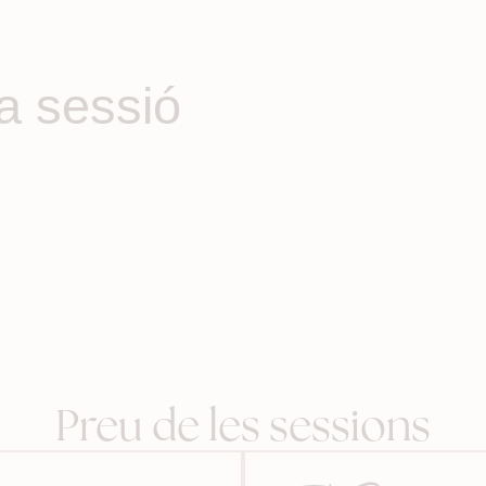
la sessió
Preu de les sessions