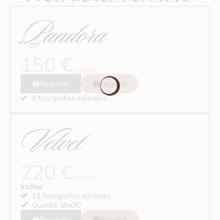
Pandora
150 €
/ SESSIO
Reservar
Regalar
8 fotografies editades
Velvet
220 €
/ SESSIO
Inclou:
12 fotografies editades
Quadre 30x30
Reservar
Regalar