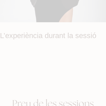
L’experiència durant la sessió
Preu de les sessions