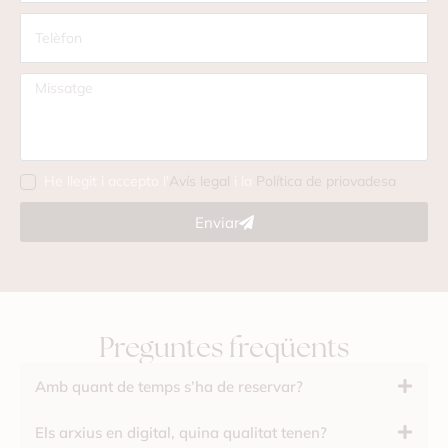
He llegit i accepto l'
Avís legal
i la
Política de priovadesa
Enviar
Preguntes freqüents
Amb quant de temps s’ha de reservar?
Els arxius en digital, quina qualitat tenen?