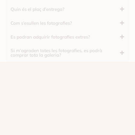
Quin és el plaç d’entrega?
Com s’esullen les fotografies?
Es podran adquirir fotografies extres?
Si m’agraden totes les fotografies, es podrà
comprar tota la galeria?